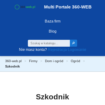
Multi Portale 360-WEB
Baza firm
Blog
🔎
Nie masz konta?
Rejestracja
Logowanie
360-web.pl
Firmy
Dom i ogród
Ogród
Szkodnik
Szkodnik