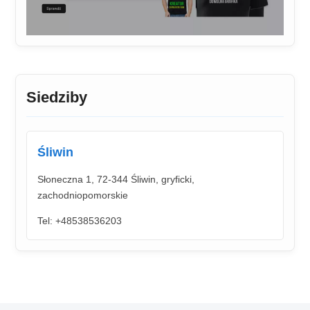
Siedziby
Śliwin
Słoneczna 1, 72-344 Śliwin, gryficki,
zachodniopomorskie
Tel: +48538536203