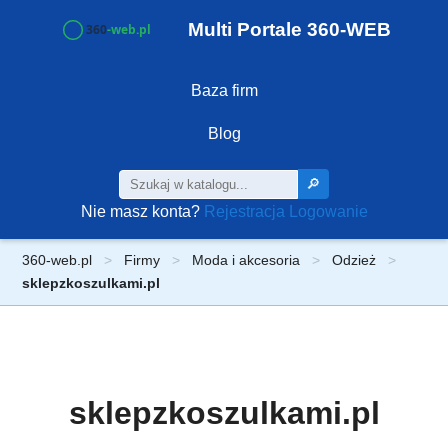
Multi Portale 360-WEB
Baza firm
Blog
🔎
Nie masz konta?
Rejestracja
Logowanie
360-web.pl
Firmy
Moda i akcesoria
Odzież
sklepzkoszulkami.pl
sklepzkoszulkami.pl