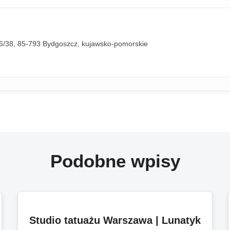
 6/38, 85-793 Bydgoszcz, kujawsko-pomorskie
Podobne wpisy
Studio tatuażu Warszawa | Lunatyk