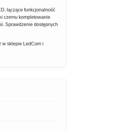
ED, łączące funkcjonalność
ęki czemu kompletowanie
gii. Sprawdzenie dostępnych
 w sklepie LedCorn i