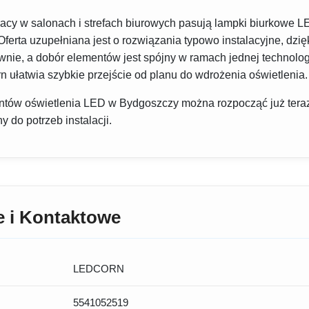
acy w salonach i strefach biurowych pasują lampki biurkowe L
erta uzupełniana jest o rozwiązania typowo instalacyjne, dzi
wnie, a dobór elementów jest spójny w ramach jednej technolo
 ułatwia szybkie przejście od planu do wdrożenia oświetlenia.
tów oświetlenia LED w Bydgoszczy można rozpocząć już teraz
do potrzeb instalacji.
e i Kontaktowe
LEDCORN
5541052519