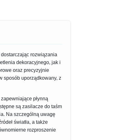
 dostarczając rozwiązania
etlenia dekoracyjnego, jak i
orowe oraz precyzyjnie
 w sposób uporządkowany, z
, zapewniające płynną
ostępne są zasilacze do taśm
nia. Na szczególną uwagę
deł światła, a także
równomierne rozproszenie