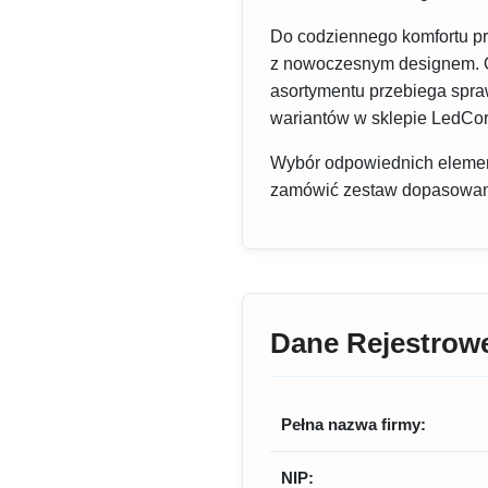
Do codziennego komfortu pr
z nowoczesnym designem. Of
asortymentu przebiega spra
wariantów w sklepie LedCorn
Wybór odpowiednich elemen
zamówić zestaw dopasowany 
Dane Rejestrow
Pełna nazwa firmy:
NIP: