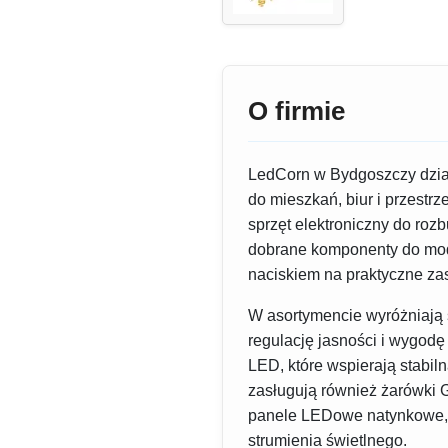
O firmie
LedCorn w Bydgoszczy dział
do mieszkań, biur i przestrz
sprzęt elektroniczny do ro
dobrane komponenty do mode
naciskiem na praktyczne za
W asortymencie wyróżniają 
regulację jasności i wygodę
LED, które wspierają stabi
zasługują również żarówki
panele LEDowe natynkowe, w
strumienia świetlnego.