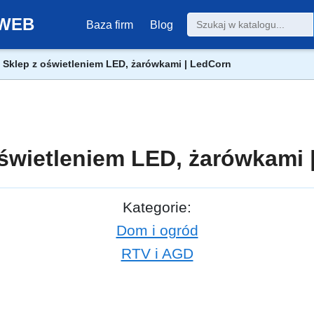
0-WEB
Baza firm
Blog
Sklep z oświetleniem LED, żarówkami | LedCorn
oświetleniem LED, żarówkami 
Kategorie:
Dom i ogród
RTV i AGD