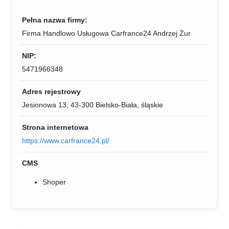
Pełna nazwa firmy:
Firma Handlowo Usługowa Carfrance24 Andrzej Żur
NIP:
5471966348
Adres rejestrowy
Jesionowa 13, 43-300 Bielsko-Biała, śląskie
Strona internetowa
https://www.carfrance24.pl/
CMS
Shoper