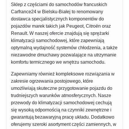
Sklep z częściami do samochodów francuskich
Carfrance24 w Bielsku-Białej to renomowany
dostawca specjalistycznych komponentów do
pojazdów marek takich jak Peugeot, Citroën oraz
Renault. W naszej ofercie znajdują się sprężarki
klimatyzacji samochodowej, które zapewniają
optymalną wydajność systemów chłodzenia, a także
niezawodne dmuchawy pozwalające na utrzymanie
komfortu termicznego we wnętrzu samochodu.
Zapewniamy również kompleksowe rozwiązania w
zakresie ogrzewania postojowego, które
umożliwiają skuteczne przygotowanie pojazdu do
trudniejszych warunków atmosferycznych. Nasze
przewody do klimatyzacji samochodowej cechują
się wysoką odpornością na czynniki zewnętrzne i
gwarantują bezawaryjną pracę układu. Dodatkowo
oferujemy szeroki asortyment części zamiennych, w