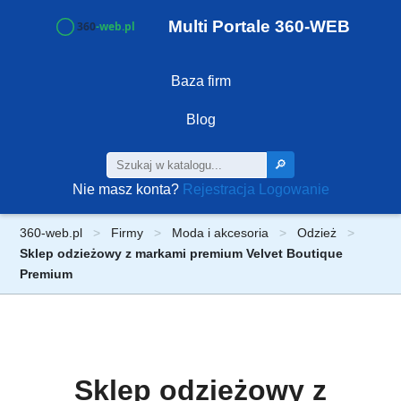
Multi Portale 360-WEB
Baza firm
Blog
🔎
Nie masz konta?
Rejestracja
Logowanie
360-web.pl
Firmy
Moda i akcesoria
Odzież
Sklep odzieżowy z markami premium Velvet Boutique
Premium
Sklep odzieżowy z