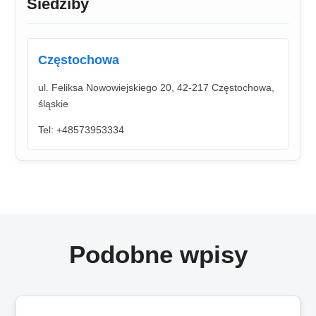
Siedziby
Częstochowa
ul. Feliksa Nowowiejskiego 20, 42-217 Częstochowa,
śląskie
Tel: +48573953334
Podobne wpisy