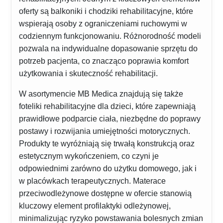
oferty są balkoniki i chodziki rehabilitacyjne, które
wspierają osoby z ograniczeniami ruchowymi w
codziennym funkcjonowaniu. Różnorodność modeli
pozwala na indywidualne dopasowanie sprzętu do
potrzeb pacjenta, co znacząco poprawia komfort
użytkowania i skuteczność rehabilitacji.
W asortymencie MB Medica znajdują się także
foteliki rehabilitacyjne dla dzieci, które zapewniają
prawidłowe podparcie ciała, niezbędne do poprawy
postawy i rozwijania umiejętności motorycznych.
Produkty te wyróżniają się trwałą konstrukcją oraz
estetycznym wykończeniem, co czyni je
odpowiednimi zarówno do użytku domowego, jak i
w placówkach terapeutycznych. Materace
przeciwodleżynowe dostępne w ofercie stanowią
kluczowy element profilaktyki odleżynowej,
minimalizując ryzyko powstawania bolesnych zmian