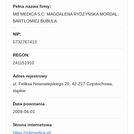
Pełna nazwa firmy:
MB MEDICA S.C. MAGDALENA RYDZYŃSKA MORDAL,
BARTŁOMIEJ BUBULA
NIP:
5732767413
REGON:
241151910
Adres rejestrowy
ul. Feliksa Nowowiejskiego 20, 42-217 Częstochowa,
śląskie
Data powstania
2009-04-01
Strona internetowa
https://mbmedica.pl/