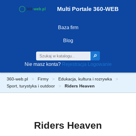
Multi Portale 360-WEB
Baza firm
Blog
🔎
Nie masz konta?
Rejestracja
Logowanie
360-web.pl
Firmy
Edukacja, kultura i rozrywka
Sport, turystyka i outdoor
Riders Heaven
Riders Heaven