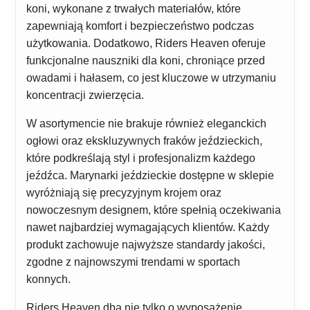
koni, wykonane z trwałych materiałów, które
zapewniają komfort i bezpieczeństwo podczas
użytkowania. Dodatkowo, Riders Heaven oferuje
funkcjonalne nauszniki dla koni, chroniące przed
owadami i hałasem, co jest kluczowe w utrzymaniu
koncentracji zwierzęcia.
W asortymencie nie brakuje również eleganckich
ogłowi oraz ekskluzywnych fraków jeździeckich,
które podkreślają styl i profesjonalizm każdego
jeźdźca. Marynarki jeździeckie dostępne w sklepie
wyróżniają się precyzyjnym krojem oraz
nowoczesnym designem, które spełnią oczekiwania
nawet najbardziej wymagających klientów. Każdy
produkt zachowuje najwyższe standardy jakości,
zgodne z najnowszymi trendami w sportach
konnych.
Riders Heaven dba nie tylko o wyposażenie