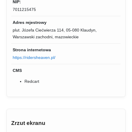
NIP:
7011215475
Adres rejestrowy
plut. Józefa Ciećwierza 114, 05-080 Klaudyn,
Warszawski zachodni, mazowieckie
Strona internetowa
https://ridersheaven.pl/
CMS
Redcart
Zrzut ekranu