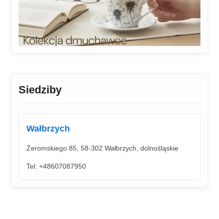
Siedziby
Wałbrzych
Żeromskiego 85, 58-302 Wałbrzych, dolnośląskie
Tel: +48607087950