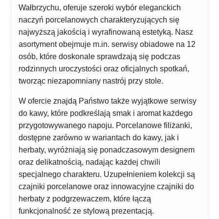
Wałbrzychu, oferuje szeroki wybór eleganckich
naczyń porcelanowych charakteryzujących się
najwyższą jakością i wyrafinowaną estetyką. Nasz
asortyment obejmuje m.in. serwisy obiadowe na 12
osób, które doskonale sprawdzają się podczas
rodzinnych uroczystości oraz oficjalnych spotkań,
tworząc niezapomniany nastrój przy stole.
W ofercie znajdą Państwo także wyjątkowe serwisy
do kawy, które podkreślają smak i aromat każdego
przygotowywanego napoju. Porcelanowe filiżanki,
dostępne zarówno w wariantach do kawy, jak i
herbaty, wyróżniają się ponadczasowym designem
oraz delikatnością, nadając każdej chwili
specjalnego charakteru. Uzupełnieniem kolekcji są
czajniki porcelanowe oraz innowacyjne czajniki do
herbaty z podgrzewaczem, które łączą
funkcjonalność ze stylową prezentacją.