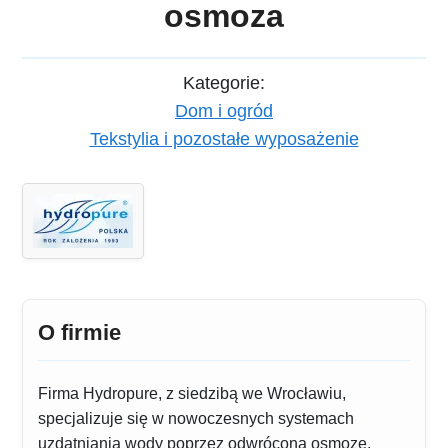
osmoza
Kategorie:
Dom i ogród
Tekstylia i pozostałe wyposażenie
O firmie
Firma Hydropure, z siedzibą we Wrocławiu,
specjalizuje się w nowoczesnych systemach
uzdatniania wody poprzez odwróconą osmozę.