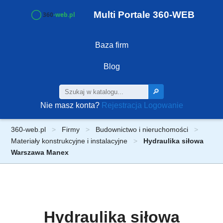
Multi Portale 360-WEB
Baza firm
Blog
🔎
Nie masz konta?
Rejestracja
Logowanie
360-web.pl
Firmy
Budownictwo i nieruchomości
Materiały konstrukcyjne i instalacyjne
Hydraulika siłowa
Warszawa Manex
Hydraulika siłowa