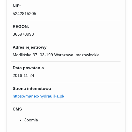
NIP:
5242815205
REGON:
365978993
Adres rejestrowy
Modlińska 37, 03-199 Warszawa, mazowieckie
Data powstania
2016-11-24
Strona internetowa
https://manex-hydraulika.pl/
CMS
Joomla