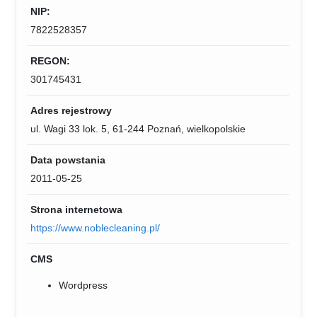
NIP:
7822528357
REGON:
301745431
Adres rejestrowy
ul. Wagi 33 lok. 5, 61-244 Poznań, wielkopolskie
Data powstania
2011-05-25
Strona internetowa
https://www.noblecleaning.pl/
CMS
Wordpress