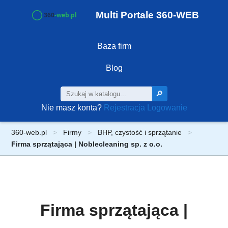
Multi Portale 360-WEB
Baza firm
Blog
🔎
Nie masz konta?
Rejestracja
Logowanie
360-web.pl
Firmy
BHP, czystość i sprzątanie
Firma sprzątająca | Noblecleaning sp. z o.o.
Firma sprzątająca |