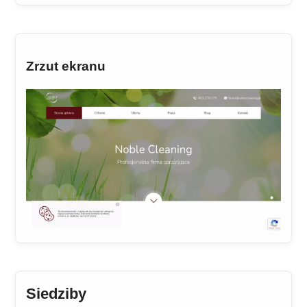
Zrzut ekranu
Siedziby