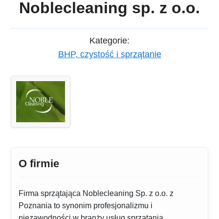
Noblecleaning sp. z o.o.
Kategorie:
BHP, czystość i sprzątanie
O firmie
Firma sprzątająca Noblecleaning Sp. z o.o. z
Poznania to synonim profesjonalizmu i
niezawodności w branży usług sprzątania.