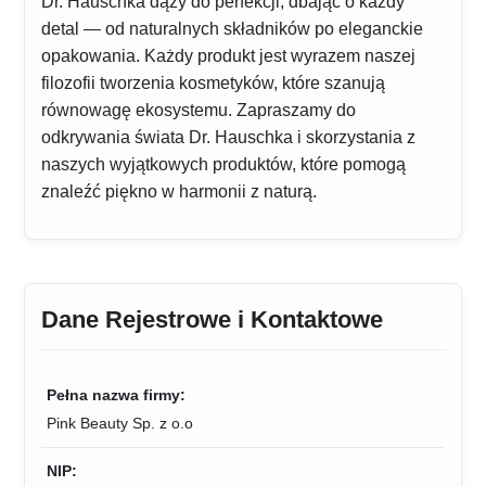
Dr. Hauschka dąży do perfekcji, dbając o każdy
detal — od naturalnych składników po eleganckie
opakowania. Każdy produkt jest wyrazem naszej
filozofii tworzenia kosmetyków, które szanują
równowagę ekosystemu. Zapraszamy do
odkrywania świata Dr. Hauschka i skorzystania z
naszych wyjątkowych produktów, które pomogą
znaleźć piękno w harmonii z naturą.
Dane Rejestrowe i Kontaktowe
Pełna nazwa firmy:
Pink Beauty Sp. z o.o
NIP: