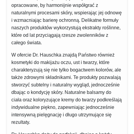
opracowane, by harmonijnie współgrać z
naturalnymi procesami skóry, wspierając jej odnowę
i wzmacniając barierę ochronną. Delikatne formuły
naszych produktów wykorzystują ekstrakty roślinne,
które od lat przyciągają rzesze zwolenników z
całego świata.
W ofercie Dr. Hauschka znajdą Państwo również
kosmetyki do makijażu oczu, ust i twarzy, które
charakteryzują się nie tylko bogactwem kolorów, ale
także zdrowymi składnikami. Te produkty pozwalają
stworzyć subtelny i naturalny wygląd, jednocześnie
dbając o kondycję skóry. Naturalne balsamy do
ciała oraz koloryzujące kremy do twarzy podkreślają
indywidualne piękno, zapewniając jednocześnie
intensywną pielęgnację i długo utrzymujące się
rezultaty.