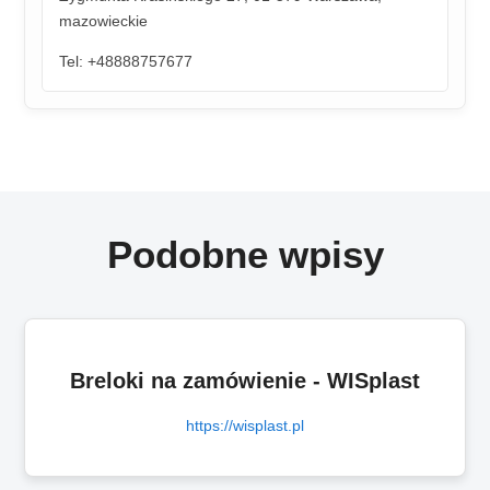
mazowieckie
Tel: +48888757677
Podobne wpisy
Breloki na zamówienie - WISplast
https://wisplast.pl