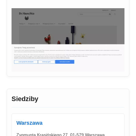
Siedziby
Warszawa
Zygmunta Krasińskiego 27, 01-579 Warszawa,