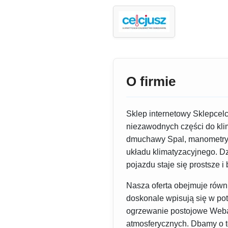
O firmie
Sklep internetowy Sklepcelc
niezawodnych części do kli
dmuchawy Spal, manometry o
układu klimatyzacyjnego. D
pojazdu staje się prostsze i
Nasza oferta obejmuje równ
doskonale wpisują się w po
ogrzewanie postojowe Webas
atmosferycznych. Dbamy o to