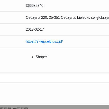
366682740
Cedzyna 220, 25-351 Cedzyna, kielecki, świętokrzy
2017-02-17
https://sklepcelcjusz.pl/
Shoper