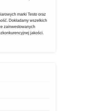
iarowych marki Testo oraz
wność. Dokładamy wszelkich
brze zainwestowanych
zkonkurencyjnej jakości.