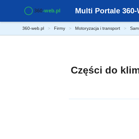
Multi Portale 36
360-web.pl
Firmy
Motoryzacja i transport
Samo
Części do kli