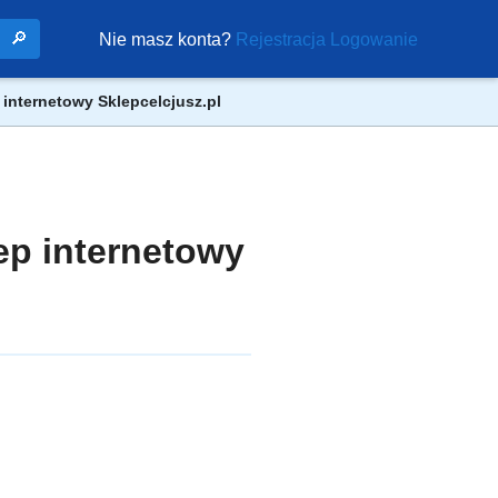
🔎
Nie masz konta?
Rejestracja
Logowanie
 internetowy Sklepcelcjusz.pl
ep internetowy