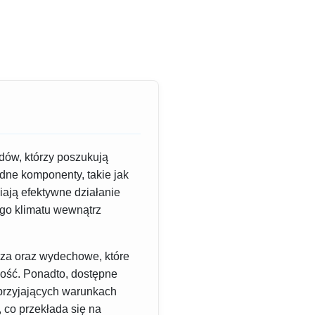
dów, którzy poszukują
dne komponenty, takie jak
ają efektywne działanie
ego klimatu wewnątrz
rza oraz wydechowe, które
łość. Ponadto, dostępne
przyjających warunkach
 co przekłada się na