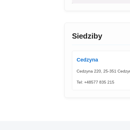
Siedziby
Cedzyna
Cedzyna 220, 25-351 Cedzyna
Tel: +48577 835 215