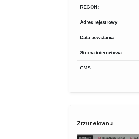
REGON:
Adres rejestrowy
Data powstania
Strona internetowa
CMS
Zrzut ekranu