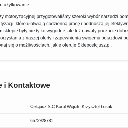
e użytkowanie.
nży motoryzacyjnej przygotowaliśmy szeroki wybór narzędzi pom
yzacji, które ułatwiają codzienną pracę i podnoszą jej efekty
m sklepie były nie tylko wygodne, ale też dawały poczucie do
orzystania z naszej oferty i zapewnienia swojemu pojazdowi be
aj się o możliwościach, jakie oferuje Sklepcelcjusz.pl.
e i Kontaktowe
Celcjusz S.C Karol Wójcik, Krzysztof Łosak
6572928781