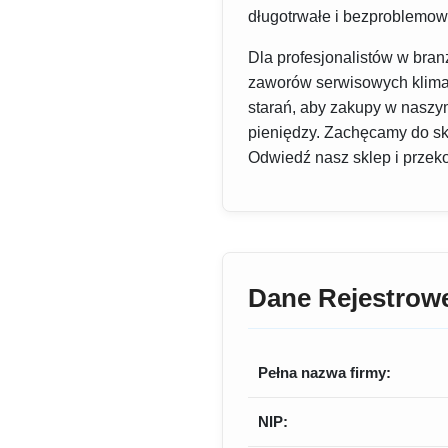
długotrwałe i bezproblemow
Dla profesjonalistów w bra
zaworów serwisowych klimat
starań, aby zakupy w naszy
pieniędzy. Zachęcamy do sk
Odwiedź nasz sklep i przekon
Dane Rejestrow
Pełna nazwa firmy:
NIP: