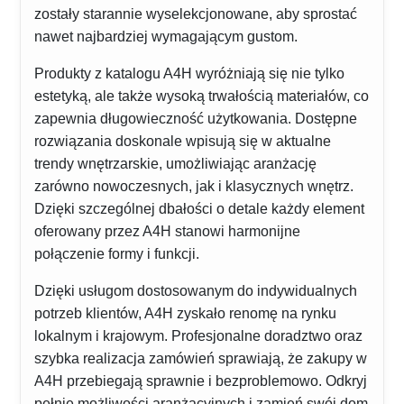
zostały starannie wyselekcjonowane, aby sprostać
nawet najbardziej wymagającym gustom.
Produkty z katalogu A4H wyróżniają się nie tylko
estetyką, ale także wysoką trwałością materiałów, co
zapewnia długowieczność użytkowania. Dostępne
rozwiązania doskonale wpisują się w aktualne
trendy wnętrzarskie, umożliwiając aranżację
zarówno nowoczesnych, jak i klasycznych wnętrz.
Dzięki szczególnej dbałości o detale każdy element
oferowany przez A4H stanowi harmonijne
połączenie formy i funkcji.
Dzięki usługom dostosowanym do indywidualnych
potrzeb klientów, A4H zyskało renomę na rynku
lokalnym i krajowym. Profesjonalne doradztwo oraz
szybka realizacja zamówień sprawiają, że zakupy w
A4H przebiegają sprawnie i bezproblemowo. Odkryj
pełnię możliwości aranżacyjnych i zamień swój dom