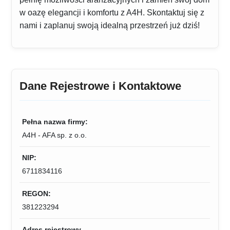
w oazę elegancji i komfortu z A4H. Skontaktuj się z
nami i zaplanuj swoją idealną przestrzeń już dziś!
Dane Rejestrowe i Kontaktowe
Pełna nazwa firmy:
A4H - AFA sp. z o.o.
NIP:
6711834116
REGON:
381223294
Adres rejestrowy