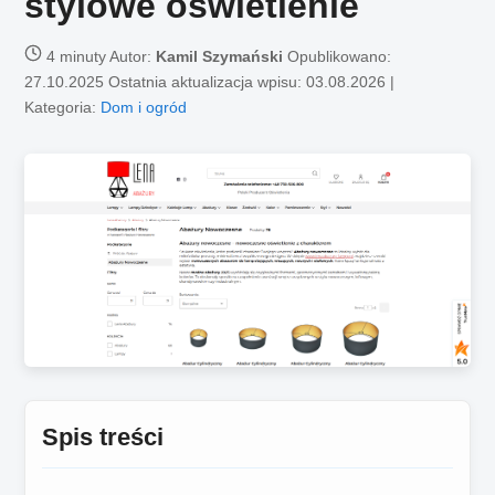
stylowe oświetlenie
4 minuty
Autor:
Kamil Szymański
Opublikowano:
27.10.2025
Ostatnia aktualizacja wpisu: 03.08.2026 |
Kategoria:
Dom i ogród
Spis treści