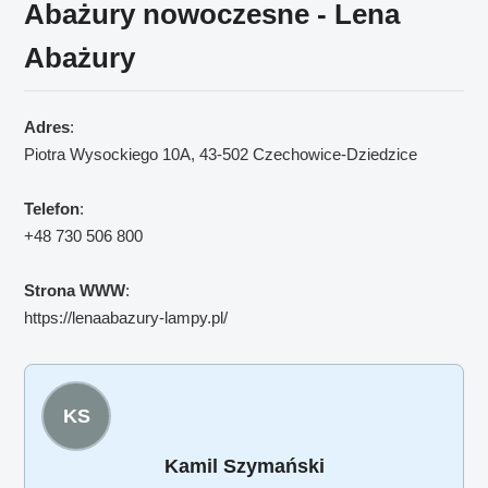
Abażury nowoczesne - Lena
Abażury
Adres
:
Piotra Wysockiego 10A, 43-502 Czechowice-Dziedzice
Telefon
:
+48 730 506 800
Strona WWW
:
https://lenaabazury-lampy.pl/
KS
Kamil Szymański