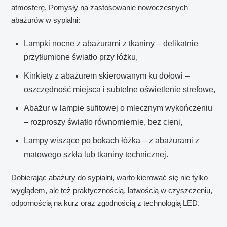
atmosferę. Pomysły na zastosowanie nowoczesnych
abażurów w sypialni:
Lampki nocne z abażurami z tkaniny – delikatnie
przytłumione światło przy łóżku,
Kinkiety z abażurem skierowanym ku dołowi –
oszczędność miejsca i subtelne oświetlenie strefowe,
Abażur w lampie sufitowej o mlecznym wykończeniu
– rozproszy światło równomiernie, bez cieni,
Lampy wiszące po bokach łóżka – z abażurami z
matowego szkła lub tkaniny technicznej.
Dobierając abażury do sypialni, warto kierować się nie tylko
wyglądem, ale też praktycznością, łatwością w czyszczeniu,
odpornością na kurz oraz zgodnością z technologią LED.