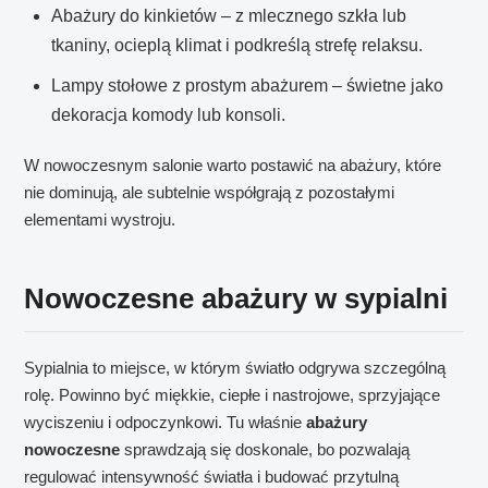
Abażury do kinkietów – z mlecznego szkła lub
tkaniny, ocieplą klimat i podkreślą strefę relaksu.
Lampy stołowe z prostym abażurem – świetne jako
dekoracja komody lub konsoli.
W nowoczesnym salonie warto postawić na abażury, które
nie dominują, ale subtelnie współgrają z pozostałymi
elementami wystroju.
Nowoczesne abażury w sypialni
Sypialnia to miejsce, w którym światło odgrywa szczególną
rolę. Powinno być miękkie, ciepłe i nastrojowe, sprzyjające
wyciszeniu i odpoczynkowi. Tu właśnie
abażury
nowoczesne
sprawdzają się doskonale, bo pozwalają
regulować intensywność światła i budować przytulną