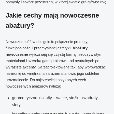
pomysły i stwórz przestrzeń, w której światło gra główną rolę.
Jakie cechy mają nowoczesne
abażury?
Nowoczesność w designie to połączenie prostoty,
funkcjonalności i przemyślanej estetyki.
Abażury
nowoczesne
wyróżniają się czystą formą, nieoczywistymi
materiałami i szeroką gamą kolorów – od neutralnych po
wyraziste akcenty. Są zaprojektowane tak, aby wprowadzać
harmonię do wnętrza, a zarazem stanowić jego subtelne
urozmaicenie. Do najczęściej spotykanych cech
nowoczesnych abażurów należą:
geometryczne kształty – walce, stożki, kwadraty,
sfery,