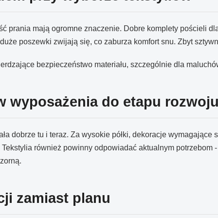
ość prania mają ogromne znaczenie. Dobre komplety pościeli dla
t duże poszewki zwijają się, co zaburza komfort snu. Zbyt szt
wierdzające bezpieczeństwo materiału, szczególnie dla maluchó
 wyposażenia do etapu rozwoj
ała dobrze tu i teraz. Za wysokie półki, dekoracje wymagające st
e. Tekstylia również powinny odpowiadać aktualnym potrzebom 
zorną.
i zamiast planu