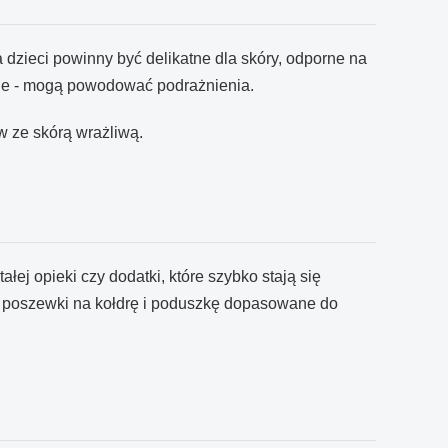
 dzieci powinny być delikatne dla skóry, odporne na
ywne - mogą powodować podrażnienia.
w ze skórą wrażliwą.
u
ałej opieki czy dodatki, które szybko stają się
- poszewki na kołdrę i poduszkę dopasowane do