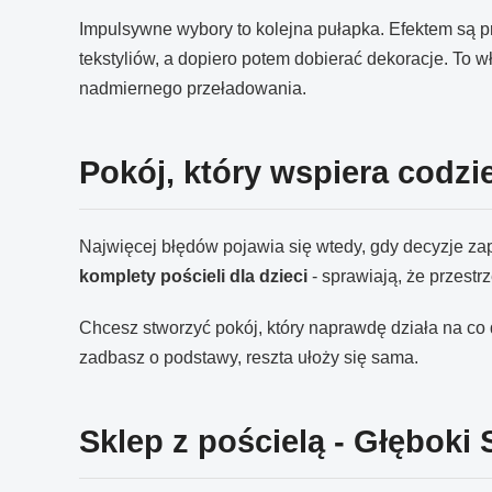
Impulsywne wybory to kolejna pułapka. Efektem są prz
tekstyliów, a dopiero potem dobierać dekoracje. To wła
nadmiernego przeładowania.
Pokój, który wspiera codz
Najwięcej błędów pojawia się wtedy, gdy decyzje zap
komplety pościeli dla dzieci
- sprawiają, że przestr
Chcesz stworzyć pokój, który naprawdę działa na co 
zadbasz o podstawy, reszta ułoży się sama.
Sklep z pościelą - Głęboki