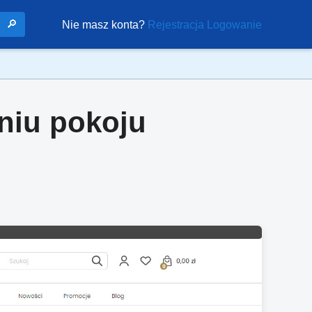
🔎
Nie masz konta?
Rejestracja
Logowanie
niu pokoju