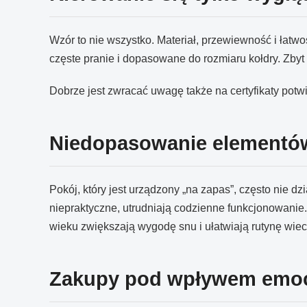
Wzór to nie wszystko. Materiał, przewiewność i łatw
częste pranie i dopasowane do rozmiaru kołdry. Zby
Dobrze jest zwracać uwagę także na certyfikaty pot
Niedopasowanie elementów
Pokój, który jest urządzony „na zapas”, często nie dzi
niepraktyczne, utrudniają codzienne funkcjonowani
wieku zwiększają wygodę snu i ułatwiają rutynę wiec
Zakupy pod wpływem emocj