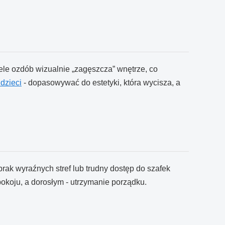
ele ozdób wizualnie „zagęszcza” wnętrze, co
 dzieci
- dopasowywać do estetyki, która wycisza, a
brak wyraźnych stref lub trudny dostęp do szafek
okoju, a dorosłym - utrzymanie porządku.