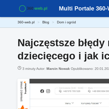
Multi Portale 36
360-web.pl
Blog
Dom i ogród
Najczęstsze błędy
dziecięcego i jak 
3 minuty
Autor:
Marcin Nowak
Opublikowano:
20.01.20