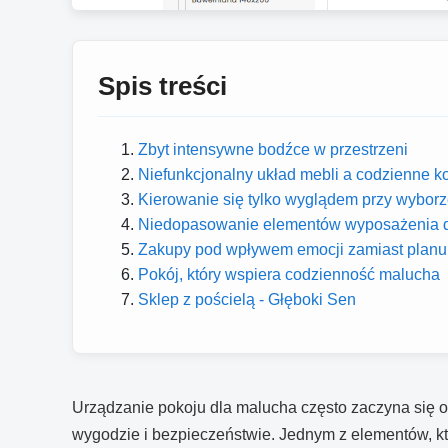
Spis treści
Zbyt intensywne bodźce w przestrzeni
Niefunkcjonalny układ mebli a codzienne k
Kierowanie się tylko wyglądem przy wyborz
Niedopasowanie elementów wyposażenia d
Zakupy pod wpływem emocji zamiast planu
Pokój, który wspiera codzienność malucha
Sklep z pościelą - Głęboki Sen
Urządzanie pokoju dla malucha często zaczyna się o
wygodzie i bezpieczeństwie. Jednym z elementów, któr