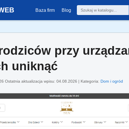
0-WEB
Baza firm
Blog
 rodziców przy urządza
ich uniknąć
26
Ostatnia aktualizacja wpisu: 04.08.2026 | Kategoria:
Dom i ogród