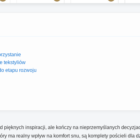
orzystanie
e tekstyliów
o etapu rozwoju
d pięknych inspiracji, ale kończy na nieprzemyślanych decyzja
y ma realny wpływ na komfort snu, są komplety pościeli dla dzi