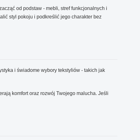
acząć od podstaw - mebli, stref funkcjonalnych i
lić styl pokoju i podkreślić jego charakter bez
styka i świadome wybory tekstyliów - takich jak
erają komfort oraz rozwój Twojego malucha. Jeśli