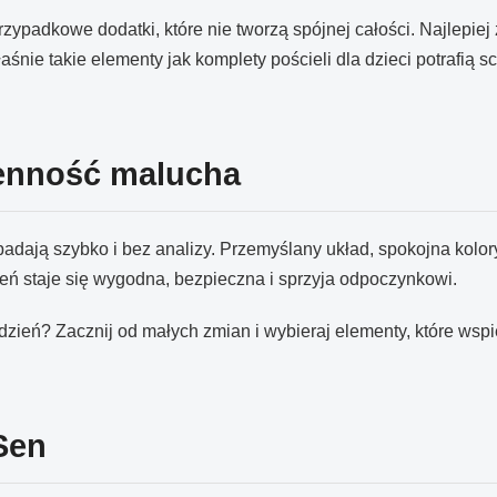
ypadkowe dodatki, które nie tworzą spójnej całości. Najlepiej z
śnie takie elementy jak komplety pościeli dla dzieci potrafią sca
ienność malucha
adają szybko i bez analizy. Przemyślany układ, spokojna kolory
zeń staje się wygodna, bezpieczna i sprzyja odpoczynkowi.
dzień? Zacznij od małych zmian i wybieraj elementy, które wspi
 Sen