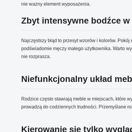
nie ważny element wyposażenia.
Zbyt intensywne bodźce w 
Najczęstszy błąd to przesyt wzorów i kolorów. Pokó
podświadomie męczy małego użytkownika. Warto wybi
nie rozprasza.
Niefunkcjonalny układ mebl
Rodzice często stawiają meble w miejscach, które wyg
prowadzą do codziennych trudności. Przemyślane roz
Kierowanie się tylko wygl