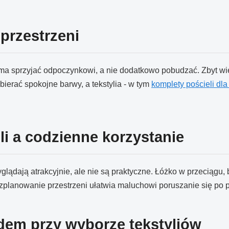
przestrzeni
j ma sprzyjać odpoczynkowi, a nie dodatkowo pobudzać. Zbyt wi
erać spokojne barwy, a tekstylia - w tym
komplety pościeli dla
i a codzienne korzystanie
lądają atrakcyjnie, ale nie są praktyczne. Łóżko w przeciągu, 
planowanie przestrzeni ułatwia maluchowi poruszanie się po p
ądem przy wyborze tekstyliów