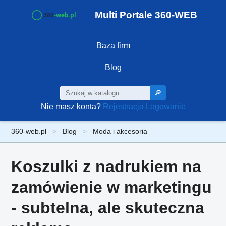
Multi Portale 360-WEB
Baza firm
Blog
🔎
Nie masz konta?
Rejestracja
Logowanie
360-web.pl
Blog
Moda i akcesoria
Koszulki z nadrukiem na
zamówienie w marketingu
- subtelna, ale skuteczna