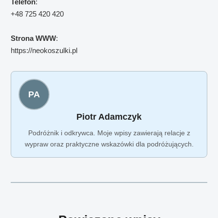
Telefon
:
+48 725 420 420
Strona WWW
:
https://neokoszulki.pl
PA
Piotr Adamczyk
Podróżnik i odkrywca. Moje wpisy zawierają relacje z
wypraw oraz praktyczne wskazówki dla podróżujących.