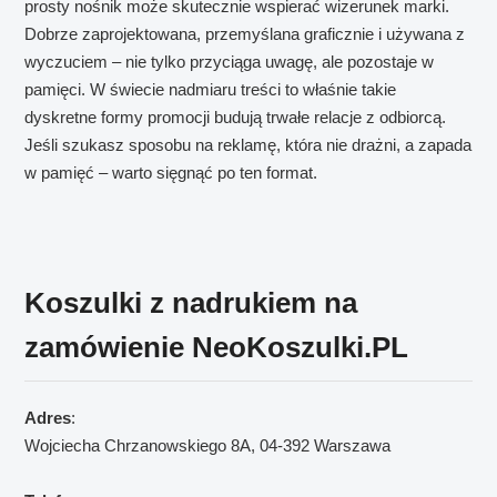
prosty nośnik może skutecznie wspierać wizerunek marki.
Dobrze zaprojektowana, przemyślana graficznie i używana z
wyczuciem – nie tylko przyciąga uwagę, ale pozostaje w
pamięci. W świecie nadmiaru treści to właśnie takie
dyskretne formy promocji budują trwałe relacje z odbiorcą.
Jeśli szukasz sposobu na reklamę, która nie drażni, a zapada
w pamięć – warto sięgnąć po ten format.
Koszulki z nadrukiem na
zamówienie NeoKoszulki.PL
Adres
:
Wojciecha Chrzanowskiego 8A, 04-392 Warszawa