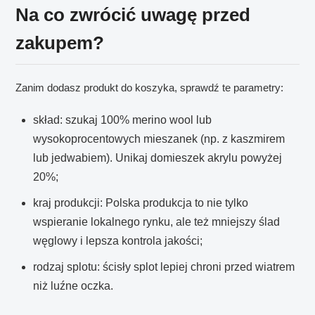
Na co zwrócić uwagę przed
zakupem?
Zanim dodasz produkt do koszyka, sprawdź te parametry:
skład: szukaj 100% merino wool lub
wysokoprocentowych mieszanek (np. z kaszmirem
lub jedwabiem). Unikaj domieszek akrylu powyżej
20%;
kraj produkcji: Polska produkcja to nie tylko
wspieranie lokalnego rynku, ale też mniejszy ślad
węglowy i lepsza kontrola jakości;
rodzaj splotu: ścisły splot lepiej chroni przed wiatrem
niż luźne oczka.