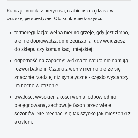
Kupując produkt z merynosa, realnie oszczędzasz w
dłuższej perspektywie. Oto konkretne korzyści:
termoregulacja: wełna merino grzeje, gdy jest zimno,
ale nie doprowadza do przegrzania, gdy wejdziesz
do sklepu czy komunikacji miejskiej;
odporność na zapachy: włókna te naturalnie hamują
rozwój bakterii. Czapki z wełny merino pierze się
znacznie rzadziej niż syntetyczne - często wystarczy
im nocne wietrzenie.
trwałość: wysokiej jakości wełna, odpowiednio
pielęgnowana, zachowuje fason przez wiele
sezonów. Nie mechaci się tak szybko jak mieszanki z
akrylem.