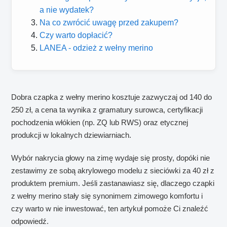
a nie wydatek?
Na co zwrócić uwagę przed zakupem?
Czy warto dopłacić?
LANEA - odzież z wełny merino
Dobra czapka z wełny merino kosztuje zazwyczaj od 140 do
250 zł, a cena ta wynika z gramatury surowca, certyfikacji
pochodzenia włókien (np. ZQ lub RWS) oraz etycznej
produkcji w lokalnych dziewiarniach.
Wybór nakrycia głowy na zimę wydaje się prosty, dopóki nie
zestawimy ze sobą akrylowego modelu z sieciówki za 40 zł z
produktem premium. Jeśli zastanawiasz się, dlaczego czapki
z wełny merino stały się synonimem zimowego komfortu i
czy warto w nie inwestować, ten artykuł pomoże Ci znaleźć
odpowiedź.