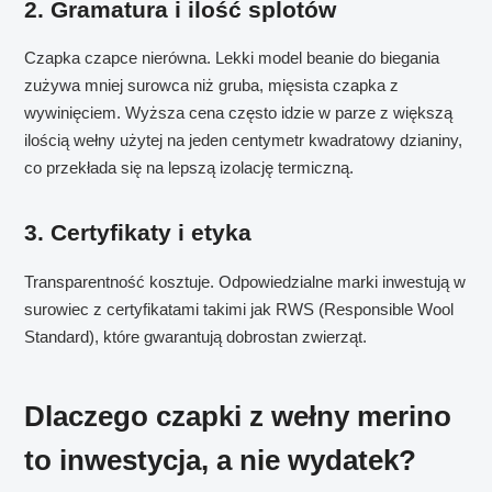
2. Gramatura i ilość splotów
Czapka czapce nierówna. Lekki model beanie do biegania
zużywa mniej surowca niż gruba, mięsista czapka z
wywinięciem. Wyższa cena często idzie w parze z większą
ilością wełny użytej na jeden centymetr kwadratowy dzianiny,
co przekłada się na lepszą izolację termiczną.
3. Certyfikaty i etyka
Transparentność kosztuje. Odpowiedzialne marki inwestują w
surowiec z certyfikatami takimi jak RWS (Responsible Wool
Standard), które gwarantują dobrostan zwierząt.
Dlaczego czapki z wełny merino
to inwestycja, a nie wydatek?