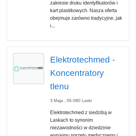
zakresie druku identyfikatorów i
kart plastikowych. Nasza oferta
obejmuje zarówno tradycyjne, jak
i...
Elektrotechmed -
Koncentratory
tlenu
3 Maja , 05-080 Laski
Elektrotechmed z siedzibą w
Laskach to synonim
niezawodności w dziedzinie
wynajmu sprzętu medycznego i