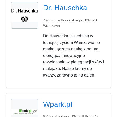
Dr. Hauschka
Zygmunta Krasińskiego , 01-579
Warszawa
Dr. Hauschka, z siedzibą w
tętniącej życiem Warszawie, to
marka łącząca naukę z naturą,
oferująca innowacyjne
rozwiązania w pielęgnacji skóry i
makijażu. Nasze kremy do
twarzy, zarówno te na dzień,...
Wpark.pl
Wólka Smolana , 05-088 Brochów