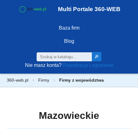
Multi Portale 360-WEB
Baza firm
Blog
🔎
Nie masz konta?
Rejestracja
Logowanie
360-web.pl
Firmy
Firmy z województwa
Mazowieckie