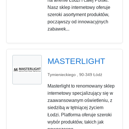
na terenie Łodzi i całej Polski.
Nasz sklep internetowy oferuje
szeroki asortyment produktów,
począwszy od innowacyjnych
zabawek...
MASTERLIGHT
Tymienieckiego , 90-349 Łódź
Masterlight to renomowany sklep
internetowy specjalizujący się w
zaawansowanym oświetleniu, z
siedzibą w tętniącej życiem
Łodzi. Platforma oferuje szeroki
wybór produktów, takich jak