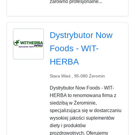
zarówno profesjonalne...
Dystrybutor Now
Foods - WIT-
HERBA
Stara Wieś , 95-080 Żeromin
Dystrybutor Now Foods - WIT-
HERBA to renomowana firma z
siedzibą w Żerominie,
specjalizująca się w dostarczaniu
wysokiej jakości suplementów
diety i produktów
prozdrowotnych. Oferujemy