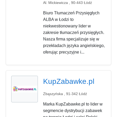
Al. Mickiewicza , 90-443 Łódź
Biuro Tłumaczeń Przysięgłych
ALBA w Łodzi to
niekwestionowany lider w
zakresie tłumaczeń przysięgłych.
Nasza firma specjalizuje się w
przekładach języka angielskiego,
oferując precyzyjne i...
KupZabawke.pl
Zbąszyńska , 91-342 Łódź
Marka KupZabawke.pl to lider w
segmencie dystrybucji zabawek