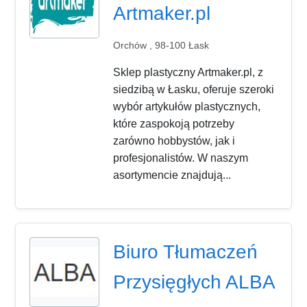
Artmaker.pl
Orchów , 98-100 Łask
Sklep plastyczny Artmaker.pl, z
siedzibą w Łasku, oferuje szeroki
wybór artykułów plastycznych,
które zaspokoją potrzeby
zarówno hobbystów, jak i
profesjonalistów. W naszym
asortymencie znajdują...
Biuro Tłumaczeń
Przysięgłych ALBA