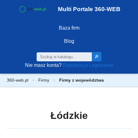
Multi Portale 360-WEB
Baza firm
Blog
🔎
Nie masz konta?
Rejestracja
Logowanie
360-web.pl
Firmy
Firmy z województwa
Łódzkie