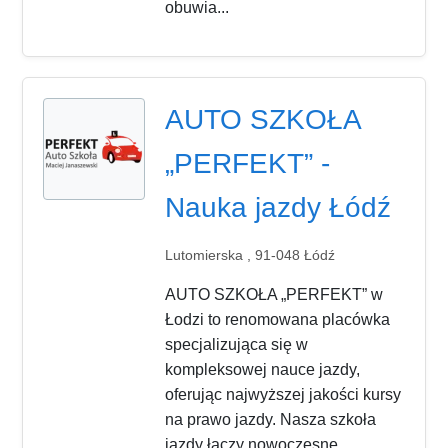
obuwia...
AUTO SZKOŁA
„PERFEKT” -
Nauka jazdy Łódź
Lutomierska , 91-048 Łódź
AUTO SZKOŁA „PERFEKT” w
Łodzi to renomowana placówka
specjalizująca się w
kompleksowej nauce jazdy,
oferując najwyższej jakości kursy
na prawo jazdy. Nasza szkoła
jazdy łączy nowoczesne