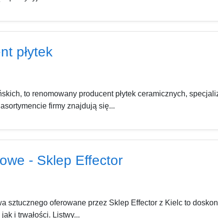
nt płytek
ńskich, to renomowany producent płytek ceramicznych, specjal
ortymencie firmy znajdują się...
owe - Sklep Effector
 sztucznego oferowane przez Sklep Effector z Kielc to doskon
k i trwałości. Listwy...