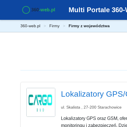
Multi Portale 36
360-web.pl
Firmy
Firmy z województwa
Lokalizatory GPS/
ul. Skalista , 27-200 Starachowice
Lokalizatory GPS oraz GSM, ofe
monitoringu i zabezpieczeń. Dzię