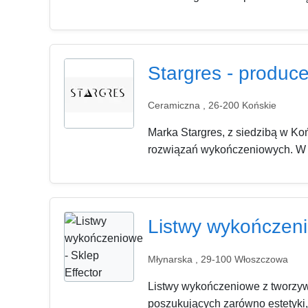
Stargres - produce
Ceramiczna , 26-200 Końskie
Marka Stargres, z siedzibą w Ko
rozwiązań wykończeniowych. W as
Listwy wykończeni
Młynarska , 29-100 Włoszczowa
Listwy wykończeniowe z tworzywa
poszukujących zarówno estetyki, ja