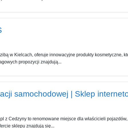
S
bą w Kielcach, oferuje innowacyjne produkty kosmetyczne, kt
agowych propozycji znajdują...
acji samochodowej | Sklep internet
.pl z Cedzyny to renomowane miejsce dla właścicieli pojazdów
rcie sklepu znajdują się...