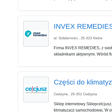
INVEX REMEDIE
al. Solidarności , 25-323 Kielce
Firma INVEX REMEDIES, z siedzi
składnikami aktywnymi. Wśród fl
Części do klimatyz
Cedzyna , 25-351 Cedzyna
Sklep internetowy Sklepcelcjusz
klimatyzacji samochodowej. W ofe