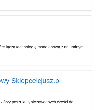
óre łączą technologię monojonową z naturalnymi
owy Sklepcelcjusz.pl
, którzy poszukują niezawodnych części do