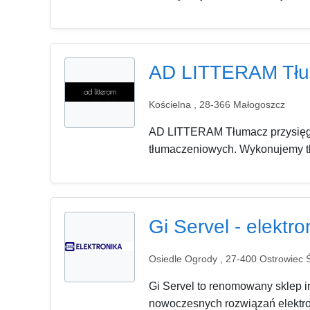
AD LITTERAM Tłum
Kościelna , 28-366 Małogoszcz
AD LITTERAM Tłumacz przysięgły
tłumaczeniowych. Wykonujemy tłu
Gi Servel - elektro
Osiedle Ogrody , 27-400 Ostrowiec Ś
Gi Servel to renomowany sklep in
nowoczesnych rozwiązań elektron