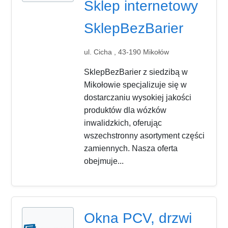
Sklep internetowy
SklepBezBarier
ul. Cicha , 43-190 Mikołów
SklepBezBarier z siedzibą w
Mikołowie specjalizuje się w
dostarczaniu wysokiej jakości
produktów dla wózków
inwalidzkich, oferując
wszechstronny asortyment części
zamiennych. Nasza oferta
obejmuje...
Okna PCV, drzwi