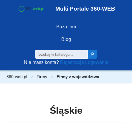
Multi Portale 360-WEB
Baza firm
Blog
🔎
Nie masz konta?
Rejestracja
Logowanie
360-web.pl
Firmy
Firmy z województwa
Śląskie