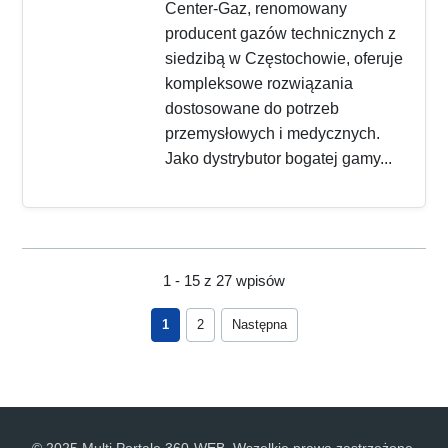
Center-Gaz, renomowany
producent gazów technicznych z
siedzibą w Częstochowie, oferuje
kompleksowe rozwiązania
dostosowane do potrzeb
przemysłowych i medycznych.
Jako dystrybutor bogatej gamy...
1 - 15 z 27 wpisów
1
2
Następna