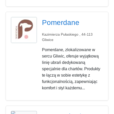
Pomerdane
Kazimierza Pułaskiego , 44-113
Gliwice
Pomerdane, zlokalizowane w
sercu Gliwic, oferuje wyjątkową
linię ubrań dedykowaną
specjalnie dla chartów. Produkty
te łączą w sobie estetykę z
funkcjonalnością, zapewniając
komfort i styl każdemu...