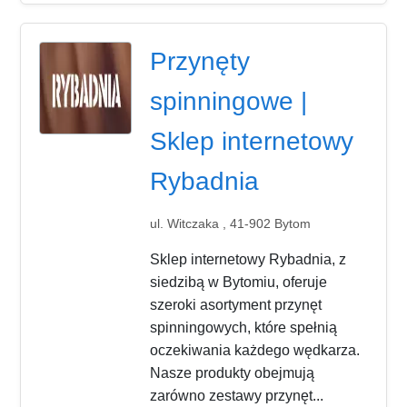
Przynęty
spinningowe |
Sklep internetowy
Rybadnia
ul. Witczaka , 41-902 Bytom
Sklep internetowy Rybadnia, z
siedzibą w Bytomiu, oferuje
szeroki asortyment przynęt
spinningowych, które spełnią
oczekiwania każdego wędkarza.
Nasze produkty obejmują
zarówno zestawy przynęt...