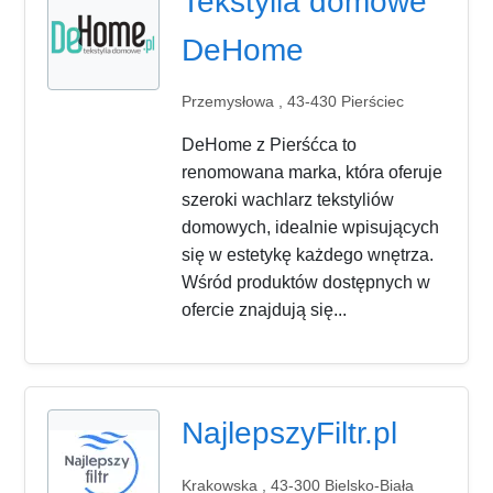
Tekstylia domowe
DeHome
Przemysłowa , 43-430 Pierściec
DeHome z Pierśćca to
renomowana marka, która oferuje
szeroki wachlarz tekstyliów
domowych, idealnie wpisujących
się w estetykę każdego wnętrza.
Wśród produktów dostępnych w
ofercie znajdują się...
NajlepszyFiltr.pl
Krakowska , 43-300 Bielsko-Biała