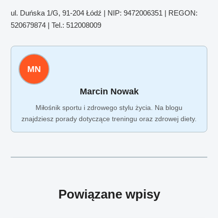
ul. Duńska 1/G, 91-204 Łódź | NIP: 9472006351 | REGON:
520679874 | Tel.: 512008009
MN
Marcin Nowak
Miłośnik sportu i zdrowego stylu życia. Na blogu
znajdziesz porady dotyczące treningu oraz zdrowej diety.
Powiązane wpisy