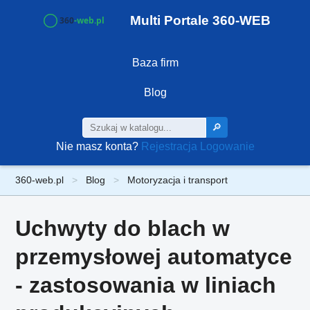
Multi Portale 360-WEB
Baza firm
Blog
🔎
Nie masz konta?
Rejestracja
Logowanie
360-web.pl
Blog
Motoryzacja i transport
Uchwyty do blach w
przemysłowej automatyce
- zastosowania w liniach