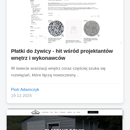
Płatki do żywicy - hit wśród projektantów
wnętrz i wykonawców
W świecie aranżacji wnętrz coraz częściej szuka się
rozwiązań, które łączą nowoczesny...
Piotr Adamczyk
19.12.2025