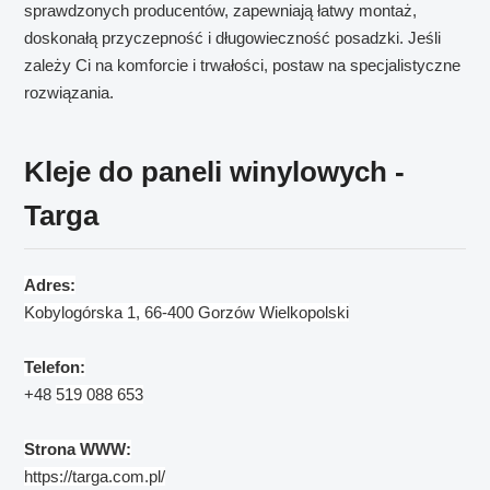
sprawdzonych producentów, zapewniają łatwy montaż,
doskonałą przyczepność i długowieczność posadzki. Jeśli
zależy Ci na komforcie i trwałości, postaw na specjalistyczne
rozwiązania.
Kleje do paneli winylowych -
Targa
Adres:
Kobylogórska 1, 66-400 Gorzów Wielkopolski
Telefon:
+48
519 088 653
Strona WWW:
https://targa.com.pl/