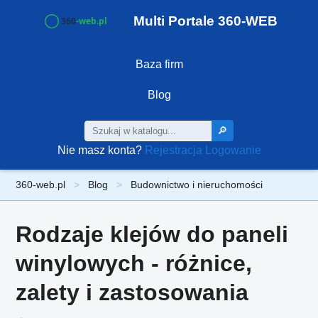
Multi Portale 360-WEB
Baza firm
Blog
🔎
Nie masz konta?
Rejestracja
Logowanie
360-web.pl
Blog
Budownictwo i nieruchomości
Rodzaje klejów do paneli
winylowych - różnice,
zalety i zastosowania