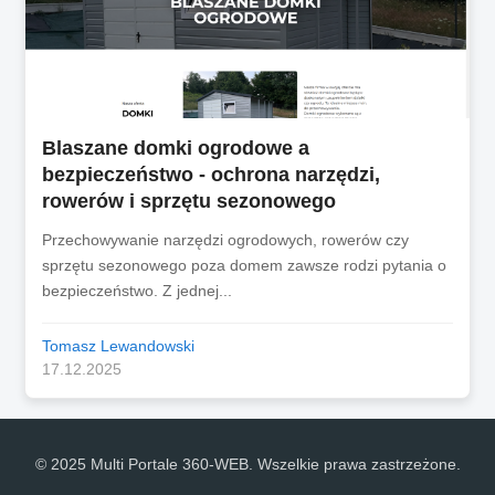
Blaszane domki ogrodowe a
bezpieczeństwo - ochrona narzędzi,
rowerów i sprzętu sezonowego
Przechowywanie narzędzi ogrodowych, rowerów czy
sprzętu sezonowego poza domem zawsze rodzi pytania o
bezpieczeństwo. Z jednej...
Tomasz Lewandowski
17.12.2025
© 2025 Multi Portale 360-WEB. Wszelkie prawa zastrzeżone.