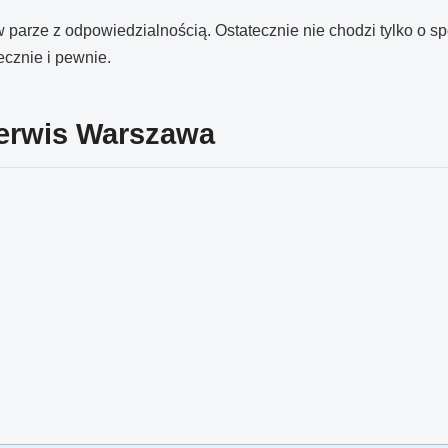
 parze z odpowiedzialnością. Ostatecznie nie chodzi tylko o s
ecznie i pewnie.
Serwis Warszawa