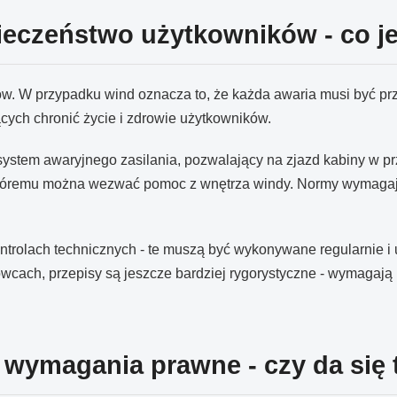
ieczeństwo użytkowników - co je
ów. W przypadku wind oznacza to, że każda awaria musi być pr
ych chronić życie i zdrowie użytkowników.
system awaryjnego zasilania, pozwalający na zjazd kabiny w pr
i któremu można wezwać pomoc z wnętrza windy. Normy wymagają
trolach technicznych - te muszą być wykonywane regularnie i 
wcach, przepisy są jeszcze bardziej rygorystyczne - wymagaj
wymagania prawne - czy da się 