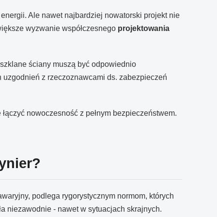
nergii. Ale nawet najbardziej nowatorski projekt nie
ajwiększe wyzwanie współczesnego
projektowania
 szklane ściany muszą być odpowiednio
ch uzgodnień z rzeczoznawcami ds. zabezpieczeń
że łączyć nowoczesność z pełnym bezpieczeństwem.
ynier?
 awaryjny, podlega rygorystycznym normom, których
ała niezawodnie - nawet w sytuacjach skrajnych.