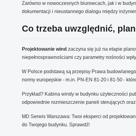
Zarówno w nowoczesnych biurowcach, jak i w budynka
dokumentacji i nieustannego dialogu między inżynie
Co trzeba uwzględnić, pla
Projektowanie wind
zaczyna się już na etapie plan
niepełnosprawnościami czy parametry nośności wpływa
W Polsce podstawą są przepisy Prawa budowlanego
normy europejskie - m.in. PN-EN 81-20 i 81-50 - któr
Przykład? Kabina windy w budynku użyteczności pub
odpowiednie rozmieszczenie paneli sterujących ora
MD Serwis Warszawa: Twoi eksperci od projektowan
do Twojego budynku. Sprawdź!