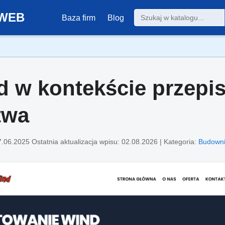
0-WEB
Baza firm
Blog
d w kontekście przepi
twa
7.06.2025
Ostatnia aktualizacja wpisu: 02.08.2026 | Kategoria:
Budowni