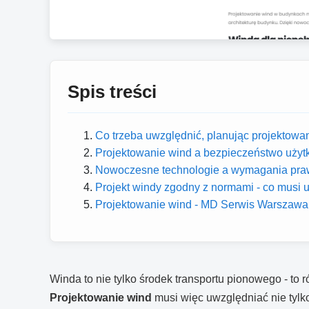
Spis treści
Co trzeba uwzględnić, planując projektowa
Projektowanie wind a bezpieczeństwo użytk
Nowoczesne technologie a wymagania prawn
Projekt windy zgodny z normami - co musi 
Projektowanie wind - MD Serwis Warszawa
Winda to nie tylko środek transportu pionowego - to
Projektowanie wind
musi więc uwzględniać nie tylko