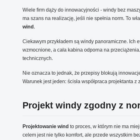
Wiele firm dąży do innowacyjności - windy bez maszyn
ma szans na realizację, jeśli nie spełnia norm. To
wind
.
Ciekawym przykładem są windy panoramiczne. Ich ef
wzmocnione, a cała kabina odporna na przeciążenia
technicznych.
Nie oznacza to jednak, że przepisy blokują innowa
Warunek jest jeden: ścisła współpraca projektanta 
Projekt windy zgodny z no
Projektowanie wind
to proces, w którym nie ma mie
celem jest nie tylko komfort, ale przede wszystkim 