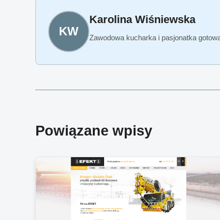
Karolina Wiśniewska
KW
Zawodowa kucharka i pasjonatka gotowan
Powiązane wpisy