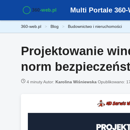
Multi Portale 36
360-web.pl
Blog
Budownictwo i nieruchomości
Projektowanie win
norm bezpieczeńs
4 minuty
Autor:
Karolina Wiśniewska
Opublikowano:
1