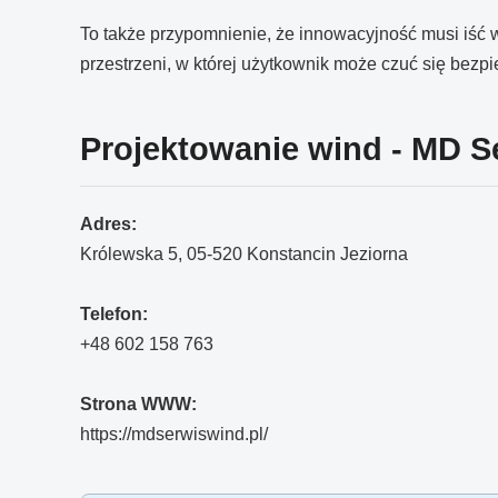
To także przypomnienie, że innowacyjność musi iść w
przestrzeni, w której użytkownik może czuć się bezpi
Projektowanie wind - MD 
Adres:
Królewska 5, 05-520 Konstancin Jeziorna
Telefon:
+48 602 158 763
Strona WWW:
https://mdserwiswind.pl/