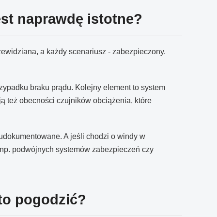
st naprawdę istotne?
zewidziana, a każdy scenariusz - zabezpieczony.
zypadku braku prądu. Kolejny element to system
 też obecności czujników obciążenia, które
udokumentowane. A jeśli chodzi o windy w
ą np. podwójnych systemów zabezpieczeń czy
to pogodzić?