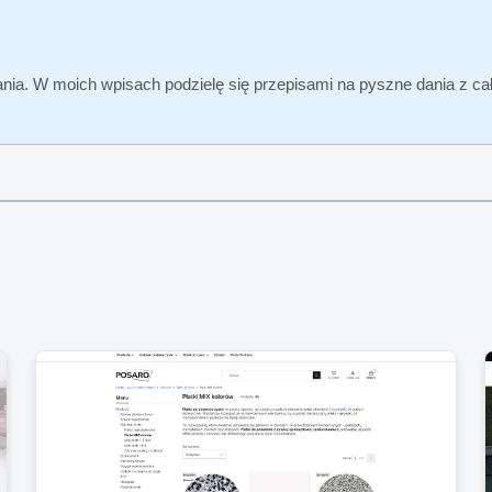
ia. W moich wpisach podzielę się przepisami na pyszne dania z cał