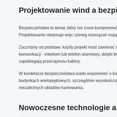
Projektowanie wind a bezp
Bezpieczeństwo to temat, który nie znosi kompromis
Projektowanie obejmuje więc szereg rozwiązań mając
Zacznijmy od podstaw: każdy projekt musi zawierać 
komunikacji - interkom lub telefon alarmowy, dzięk
zapobiegają przeciążeniu kabiny.
W kontekście bezpieczeństwa warto wspomnieć o kon
budynkach wielopiętrowych, szczególnie wysokościo
niezależnych układów hamowania.
Nowoczesne technologie a 