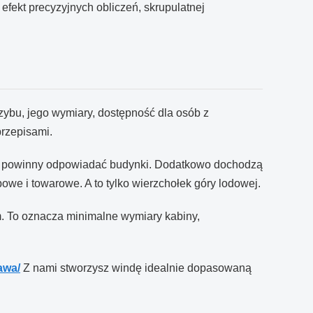
fekt precyzyjnych obliczeń, skrupulatnej
zybu, jego wymiary, dostępność dla osób z
przepisami.
m powinny odpowiadać budynki. Dodatkowo dochodzą
owe i towarowe. A to tylko wierzchołek góry lodowej.
. To oznacza minimalne wymiary kabiny,
awa/
Z nami stworzysz windę idealnie dopasowaną