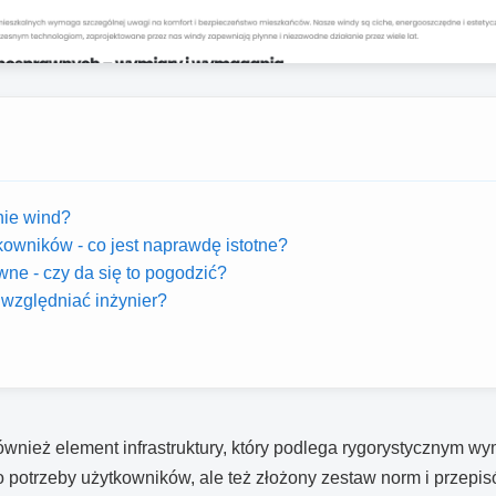
nie wind?
owników - co jest naprawdę istotne?
e - czy da się to pogodzić?
uwzględniać inżynier?
 również element infrastruktury, który podlega rygorystycznym
 potrzeby użytkowników, ale też złożony zestaw norm i przepis