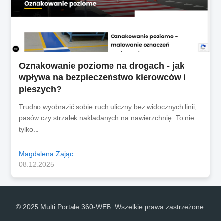
Oznakowanie poziome na drogach - jak
wpływa na bezpieczeństwo kierowców i
pieszych?
Trudno wyobrazić sobie ruch uliczny bez widocznych linii,
pasów czy strzałek nakładanych na nawierzchnię. To nie
tylko...
Magdalena Zając
08.12.2025
© 2025 Multi Portale 360-WEB. Wszelkie prawa zastrzeżone.