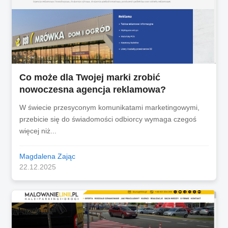
Co może dla Twojej marki zrobić
nowoczesna agencja reklamowa?
W świecie przesyconym komunikatami marketingowymi,
przebicie się do świadomości odbiorcy wymaga czegoś
więcej niż...
Magdalena Zając
22.12.2025