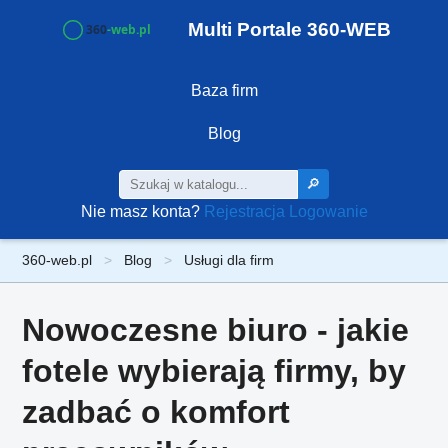
Multi Portale 360-WEB
Baza firm
Blog
🔎
Nie masz konta?
Rejestracja
Logowanie
360-web.pl
Blog
Usługi dla firm
Nowoczesne biuro - jakie
fotele wybierają firmy, by
zadbać o komfort