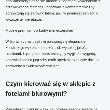
popularnością cieszą się modele z oparciem wykonanym z
przewiewnego materiału. Zapewniają komfort termiczny i
sprawdzają się zarówno latem, jak i w pomieszczeniach o
wyższej temperaturze.
Modele premium dla kadry menedżerskiej
W biurach coraz częściej pojawiają się eleganckie
konstrukcje wykończone skórą lub wysokiej jakości
tkaninami. Łączą one reprezentacyjny wygląd z wygodą,
odpowiadając na potrzeby osób spędzających całe dnie na
spotkaniach i wideokonferencjach.
Czym kierować się w sklepie z
fotelami biurowymi?
Pracodawcy planujący zakupy powinni zwrócić uwagę na