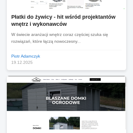
Płatki do żywicy - hit wśród projektantów
wnętrz i wykonawców
W świecie aranżacji wnętrz coraz częściej szuka się
rozwiązań, które łączą nowoczesny...
Piotr Adamczyk
19.12.2025