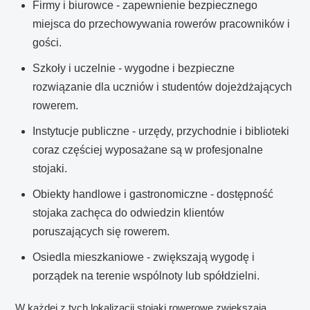
Firmy i biurowce - zapewnienie bezpiecznego
miejsca do przechowywania rowerów pracowników i
gości.
Szkoły i uczelnie - wygodne i bezpieczne
rozwiązanie dla uczniów i studentów dojeżdżających
rowerem.
Instytucje publiczne - urzędy, przychodnie i biblioteki
coraz częściej wyposażane są w profesjonalne
stojaki.
Obiekty handlowe i gastronomiczne - dostępność
stojaka zachęca do odwiedzin klientów
poruszających się rowerem.
Osiedla mieszkaniowe - zwiększają wygodę i
porządek na terenie wspólnoty lub spółdzielni.
W każdej z tych lokalizacji stojaki rowerowe zwiększają