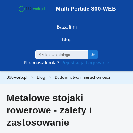
Multi Portale 360-WEB
Baza firm
Blog
🔎
Nie masz konta?
Rejestracja
Logowanie
360-web.pl
Blog
Budownictwo i nieruchomości
Metalowe stojaki
rowerowe - zalety i
zastosowanie