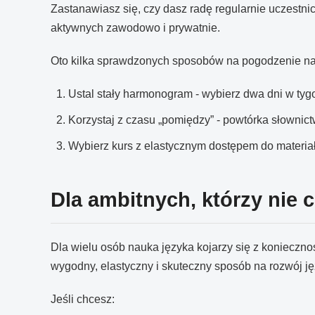
Zastanawiasz się, czy dasz radę regularnie uczestnic
aktywnych zawodowo i prywatnie.
Oto kilka sprawdzonych sposobów na pogodzenie na
Ustal stały harmonogram - wybierz dwa dni w tygod
Korzystaj z czasu „pomiędzy” - powtórka słownict
Wybierz kurs z elastycznym dostępem do materiałó
Dla ambitnych, którzy nie 
Dla wielu osób nauka języka kojarzy się z konieczno
wygodny, elastyczny i skuteczny sposób na rozwój 
Jeśli chcesz: