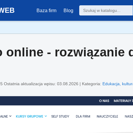
0-WEB
Baza firm
Blog
o online - rozwiązanie
25
Ostatnia aktualizacja wpisu: 03.08.2026 | Kategoria:
Edukacja, kultur