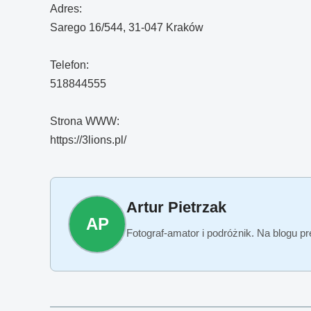
Adres:
Sarego 16/544, 31-047 Kraków
Telefon:
518844555
Strona WWW:
https://3lions.pl/
Artur Pietrzak
AP
Fotograf-amator i podróżnik. Na blogu p