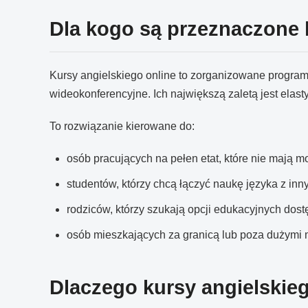
Dla kogo są przeznaczone 
Kursy angielskiego online to zorganizowane program
wideokonferencyjne. Ich największą zaletą jest elas
To rozwiązanie kierowane do:
osób pracujących na pełen etat, które nie mają m
studentów, którzy chcą łączyć naukę języka z in
rodziców, którzy szukają opcji edukacyjnych dos
osób mieszkających za granicą lub poza dużymi m
Dlaczego kursy angielskie