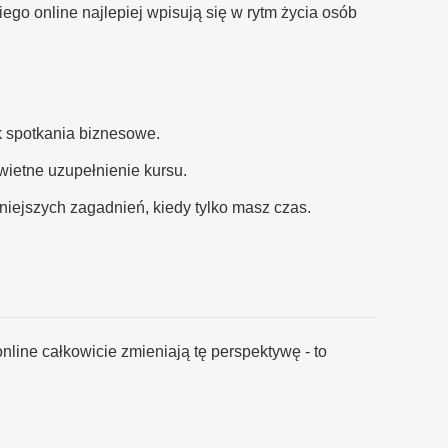
ego online najlepiej wpisują się w rytm życia osób
ak spotkania biznesowe.
wietne uzupełnienie kursu.
niejszych zagadnień, kiedy tylko masz czas.
nline całkowicie zmieniają tę perspektywę - to