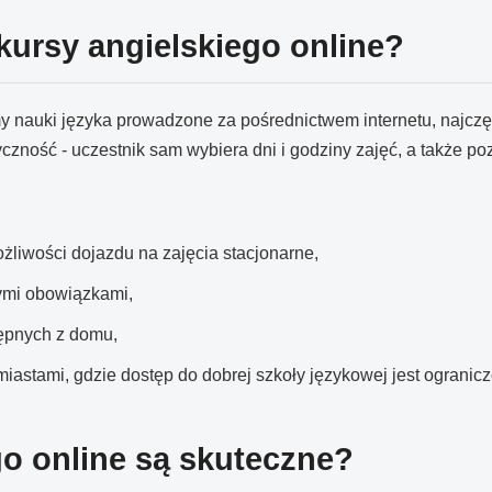
kursy angielskiego online?
y nauki języka prowadzone za pośrednictwem internetu, najczęś
tyczność - uczestnik sam wybiera dni i godziny zajęć, a także 
ożliwości dojazdu na zajęcia stacjonarne,
nymi obowiązkami,
tępnych z domu,
iastami, gdzie dostęp do dobrej szkoły językowej jest ogranicz
go online są skuteczne?