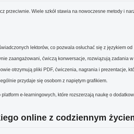
cz przeciwnie. Wiele szkół stawia na nowoczesne metody i narz
wiadczonych lektorów, co pozwala osłuchać się z językiem od 
tywnie zaangażowani, ćwiczą konwersacje, rozwiązują zadania w
owie otrzymują pliki PDF, ćwiczenia, nagrania i prezentacje, k
zególnie przydaje się osobom z napiętym grafikiem.
 platform e-learningowych, które rozszerzają naukę o dodatkow
kiego online z codziennym życi