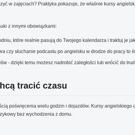
zyć w zajęciach? Praktyka pokazuje, że właśnie kursy angielski
uki z innymi obowiązkami:
niu, które realnie pasują do Twojego kalendarza i traktuj je j
wa czy słuchanie podcastu po angielsku w drodze do pracy to ś
w - dzięki temu możesz nadrobić zaległości lub wrócić do trud
chcą tracić czasu
ścią poświęcenia wielu godzin i dojazdów. Kursy angielskiego o
językowy bez wychodzenia z domu.