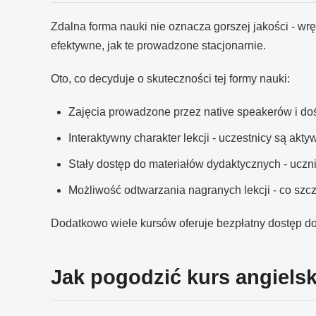
Zdalna forma nauki nie oznacza gorszej jakości - wrę
efektywne, jak te prowadzone stacjonarnie.
Oto, co decyduje o skuteczności tej formy nauki:
Zajęcia prowadzone przez native speakerów i doś
Interaktywny charakter lekcji - uczestnicy są ak
Stały dostęp do materiałów dydaktycznych - uczni
Możliwość odtwarzania nagranych lekcji - co szc
Dodatkowo wiele kursów oferuje bezpłatny dostęp do
Jak pogodzić kurs angiels