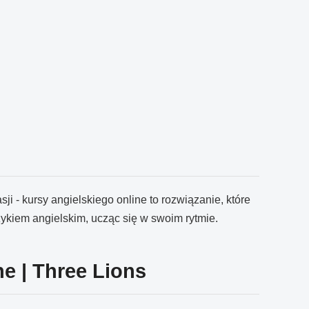
i - kursy angielskiego online to rozwiązanie, które
ęzykiem angielskim, ucząc się w swoim rytmie.
ne | Three Lions