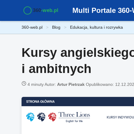
Multi Portale 36
360-web.pl
Blog
Edukacja, kultura i rozrywka
Kursy angielskieg
i ambitnych
4 minuty
Autor:
Artur Pietrzak
Opublikowano:
12.12.20