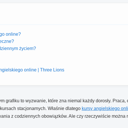
go online?
teczne?
odziennym życiem?
ngielskiego online | Three Lions
 grafiku to wyzwanie, które zna niemal każdy dorosły. Praca,
 kursach stacjonarnych. Właśnie dlatego
kursy angielskiego onl
ania z codziennych obowiązków. Ale czy rzeczywiście można nau