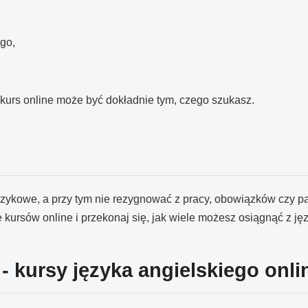
go,
 kurs online może być dokładnie tym, czego szukasz.
zykowe, a przy tym nie rezygnować z pracy, obowiązków czy pasj
tę kursów online i przekonaj się, jak wiele możesz osiągnąć z j
- kursy języka angielskiego onli