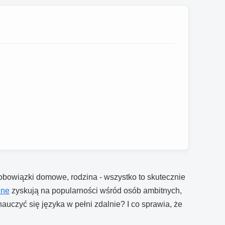
 obowiązki domowe, rodzina - wszystko to skutecznie
ine
zyskują na popularności wśród osób ambitnych,
czyć się języka w pełni zdalnie? I co sprawia, że