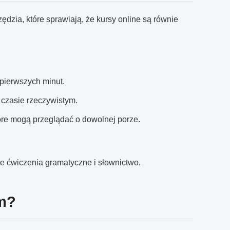
ędzia, które sprawiają, że kursy online są równie
pierwszych minut.
 czasie rzeczywistym.
tóre mogą przeglądać o dowolnej porze.
e ćwiczenia gramatyczne i słownictwo.
em?