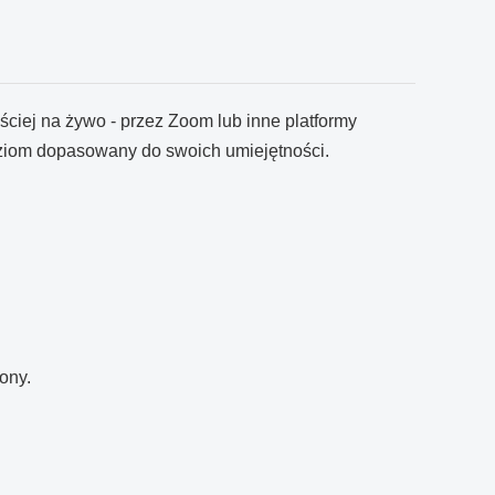
ciej na żywo - przez Zoom lub inne platformy
poziom dopasowany do swoich umiejętności.
ony.