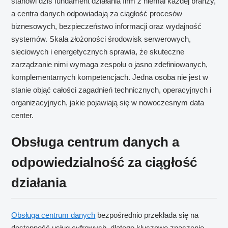
stanowi dziś fundament działania firm z niemal każdej branży,
a centra danych odpowiadają za ciągłość procesów
biznesowych, bezpieczeństwo informacji oraz wydajność
systemów. Skala złożoności środowisk serwerowych,
sieciowych i energetycznych sprawia, że skuteczne
zarządzanie nimi wymaga zespołu o jasno zdefiniowanych,
komplementarnych kompetencjach. Jedna osoba nie jest w
stanie objąć całości zagadnień technicznych, operacyjnych i
organizacyjnych, jakie pojawiają się w nowoczesnym data
center.
Obsługa centrum danych a
odpowiedzialność za ciągłość
działania
Obsługa centrum danych
bezpośrednio przekłada się na
dostępność usług cyfrowych, dlatego kluczowe znaczenie