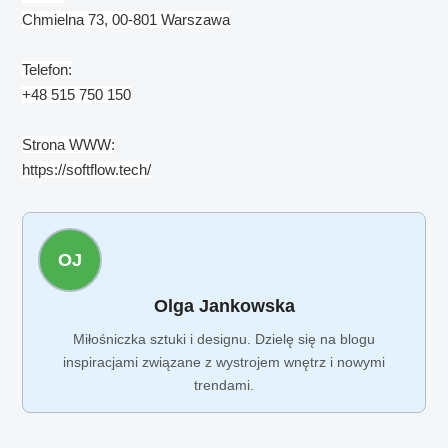
Chmielna 73, 00-801 Warszawa
Telefon:
+48 515 750 150
Strona WWW:
https://softflow.tech/
OJ
Olga Jankowska
Miłośniczka sztuki i designu. Dzielę się na blogu
inspiracjami związane z wystrojem wnętrz i nowymi
trendami.